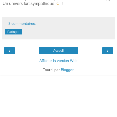
Un univers fort sympathique
ICI
!
3 commentaires:
Partager
‹
›
Accueil
Afficher la version Web
Fourni par
Blogger
.